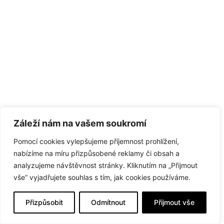
Záleží nám na vašem soukromí
Pomocí cookies vylepšujeme příjemnost prohlížení,
nabízíme na míru přizpůsobené reklamy či obsah a
analyzujeme návštěvnost stránky. Kliknutím na „Přijmout
vše“ vyjadřujete souhlas s tím, jak cookies používáme.
Přizpůsobit
Odmítnout
Přijmout vše